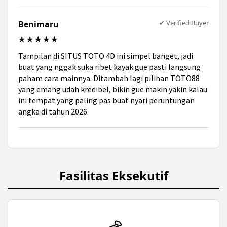
✔ Verified Buyer
Benimaru
★★★★★
Tampilan di SITUS TOTO 4D ini simpel banget, jadi
buat yang nggak suka ribet kayak gue pasti langsung
paham cara mainnya. Ditambah lagi pilihan TOTO88
yang emang udah kredibel, bikin gue makin yakin kalau
ini tempat yang paling pas buat nyari peruntungan
angka di tahun 2026.
Fasilitas Eksekutif