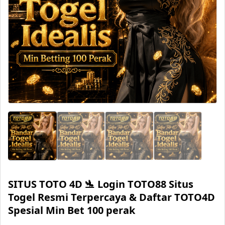
SITUS TOTO 4D 🛬 Login TOTO88 Situs
Togel Resmi Terpercaya & Daftar TOTO4D
Spesial Min Bet 100 perak