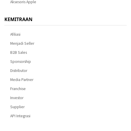
Aksesoris Apple
KEMITRAAN
Afiliasi
Menjadi Seller
B2B Sales
Sponsorship
Distributor
Media Partner
Franchise
Investor
Supplier
API Integrasi