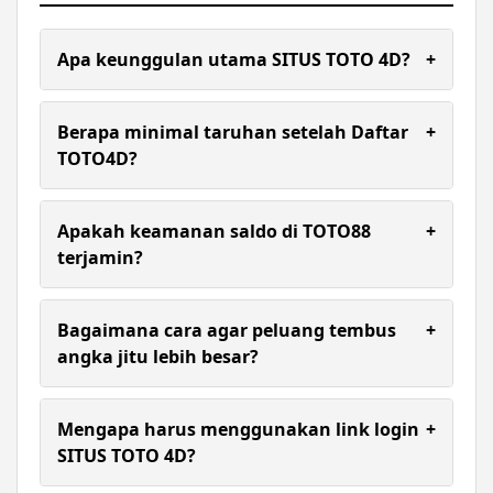
Apa keunggulan utama SITUS TOTO 4D?
+
Platform ini menyediakan akses login TOTO88
resmi dengan jaminan keamanan data serta
Berapa minimal taruhan setelah Daftar
+
transparansi penuh bagi seluruh anggota.
TOTO4D?
Anda dapat memasang angka dengan modal yang
sangat terjangkau, yakni mulai dari min bet 100
Apakah keamanan saldo di TOTO88
+
perak saja.
terjamin?
Ya, keamanan saldo dan privasi akun dilindungi
oleh infrastruktur enkripsi berlapis guna
Bagaimana cara agar peluang tembus
+
mencegah risiko akses dari pihak luar.
angka jitu lebih besar?
Gunakan data keluaran resmi untuk merumuskan
angka jitu agar peluang tembus di berbagai
Mengapa harus menggunakan link login
+
pasaran internasional semakin maksimal.
SITUS TOTO 4D?