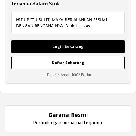
Tersedia dalam Stok
HIDUP ITU SULIT, MAKA BERJALANLAH SESUAI
DENGAN RENCANA NYA :D
Ubah Lokasi
Login Sekarang
Daftar Sekarang
ℹ Dijamin Aman 100% Bosku
Garansi Resmi
Perlindungan purna jual terjamin.