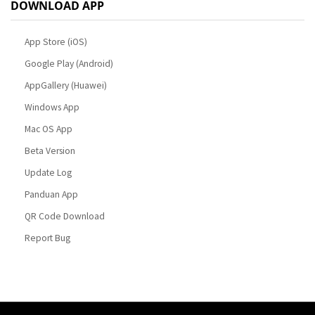
DOWNLOAD APP
App Store (iOS)
Google Play (Android)
AppGallery (Huawei)
Windows App
Mac OS App
Beta Version
Update Log
Panduan App
QR Code Download
Report Bug