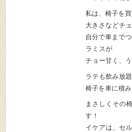
私は、椅子を
大きさなどチ
自分で車まで
ラミスが
チョー甘く、うま
ラテも飲み放
椅子を車に積
まさしくその
す！
イケアは、セ