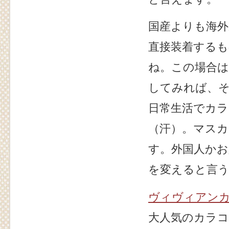
国産よりも海外
直接装着する
ね。この場合
してみれば、
日常生活でカ
（汗）。マス
す。外国人か
を変えると言
ヴィヴィアン
大人気のカラコ