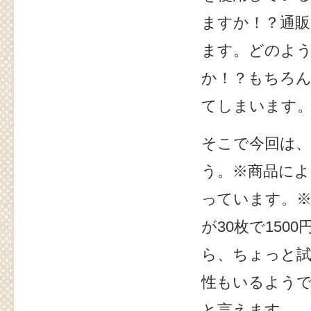
ますか！？通
ます。どのよ
か！？もちろ
てしまいます
そこで今回は
う。※商品によ
っています。
が30枚で150
ら、ちょっと
性もいるよう
と言えます。