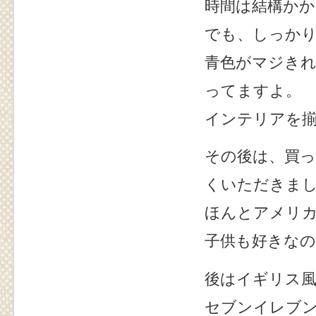
時間は結構か
でも、しっか
青色がマジき
ってますよ。
インテリアを
その後は、買
くいただきまし
ほんとアメリ
子供も好きな
後はイギリス
セブンイレブ