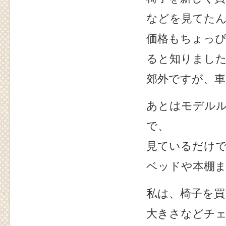
などを見てた
価格もちょっ
ると知りまし
郊外ですが、
あとはモデル
で、
見ているだけでチ
ベッドや本棚ま
私は、椅子を
大きさなどチ